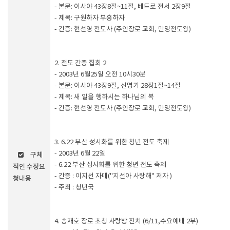
- 본문: 이사야 43장8절~11절, 베드로 전서 2장9절
- 제목: 구원하자 부흥하자
- 간증: 현선영 전도사 (주안장로 교회, 만명전도왕)
2. 전도 간증 집회 2
- 2003년 6월25일 오전 10시30분
- 본문: 이사야 43장9절, 신명기 28장1절~14절
- 제목: 새 일을 행하시는 하나님의 복
- 간증: 현선영 전도사 (주안장로 교회, 만명전도왕)
3. 6.22 부산 성시화를 위한 청년 전도 축제
- 2003년 6월 22일
구체
- 6.22 부산 성시화를 위한 청년 전도 축제
적인 수정요
- 간증 : 이지선 자매("지선아 사랑해" 저자 )
청내용
- 주최 : 청년국
4. 송재호 장로 초청 사랑방 잔치 (6/11,수요예배 2부)