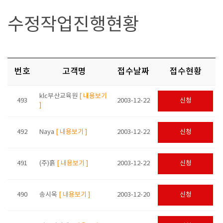
수정작업진행현황
번호
고객명
접수날짜
접수현황
klc부산교육원
[ 내용보기
493
2003-12-22
신청
]
492
Naya
[ 내용보기 ]
2003-12-22
신청
491
(주)흙
[ 내용보기 ]
2003-12-22
신청
490
송시욱
[ 내용보기 ]
2003-12-20
신청