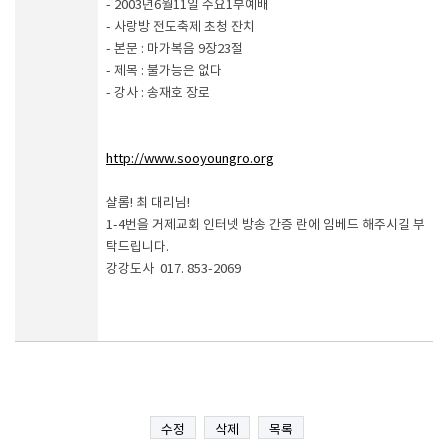
- 2003년6월11일 수요1부예배
- 사랑방 전도축제 초청 잔치
- 본문 : 마가복음 9장23절
- 제목 : 불가능은 없다
- 강사 : 송재호 장로
http://www.sooyoungro.org
샬롬! 최 대리님!
1-4번을 거제교회 인터넷 방송 간증 란에 임베드 해주시길 부
탁드립니다.
강강도사 017. 853-2069
수정
삭제
목록